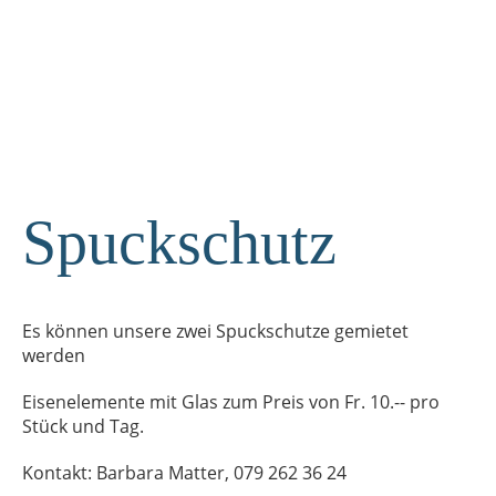
Spuckschutz
Es können unsere zwei Spuckschutze gemietet
werden
Eisenelemente mit Glas zum Preis von Fr. 10.-- pro
Stück und Tag.
Kontakt: Barbara Matter, 079 262 36 24